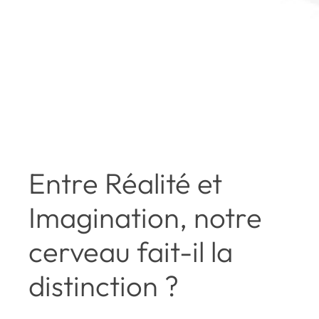
Entre Réalité et
Imagination, notre
cerveau fait-il la
distinction ?