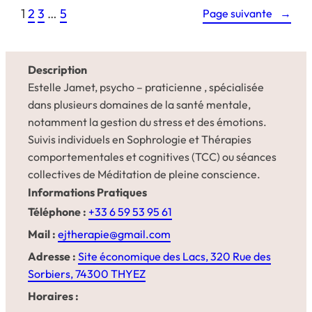
1
2
3
…
5
Page suivante
→
Description
Estelle Jamet, psycho – praticienne , spécialisée
dans plusieurs domaines de la santé mentale,
notamment la gestion du stress et des émotions.
Suivis individuels en Sophrologie et Thérapies
comportementales et cognitives (TCC) ou séances
collectives de Méditation de pleine conscience.
Informations Pratiques
Téléphone :
‭+33 6 59 53 95 61‬
Mail :
ejtherapie@gmail.com
Adresse :
Site économique des Lacs,
320 Rue des
Sorbiers, 74300 THYEZ
Horaires :