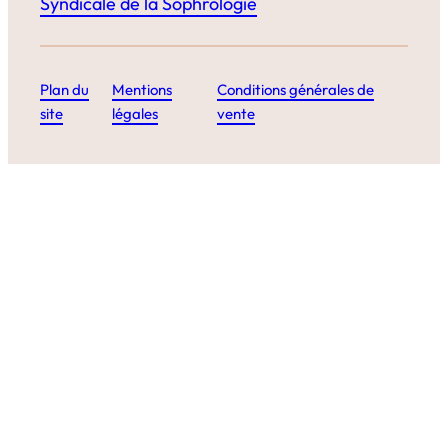
Syndicale de la Sophrologie
Plan du
Mentions
Conditions générales de
site
légales
vente