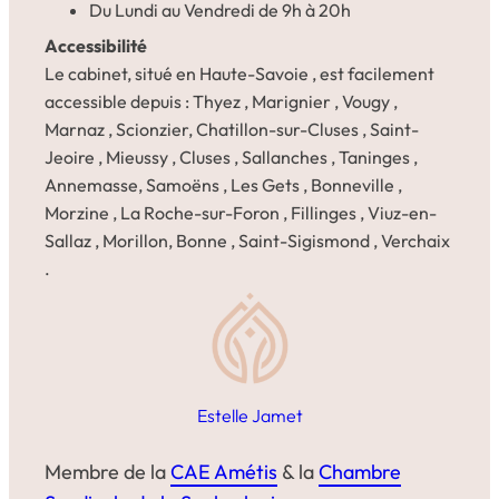
Du Lundi au Vendredi de 9h à 20h
Accessibilité
Le cabinet, situé en Haute-Savoie , est facilement
accessible depuis : Thyez , Marignier , Vougy ,
Marnaz , Scionzier, Chatillon-sur-Cluses , Saint-
Jeoire , Mieussy , Cluses , Sallanches , Taninges ,
Annemasse, Samoëns , Les Gets , Bonneville ,
Morzine , La Roche-sur-Foron , Fillinges , Viuz-en-
Sallaz , Morillon, Bonne , Saint-Sigismond , Verchaix
.
Estelle Jamet
Membre de la
CAE Amétis
& la
Chambre