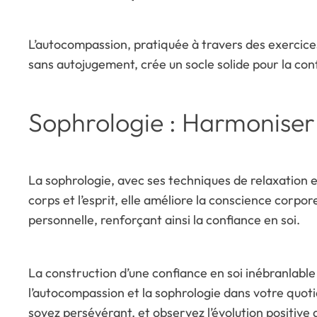
L’autocompassion, pratiquée à travers des exercices 
sans autojugement, crée un socle solide pour la con
Sophrologie : Harmoniser 
La sophrologie, avec ses techniques de relaxation et
corps et l’esprit, elle améliore la conscience corp
personnelle, renforçant ainsi la confiance en soi.
La construction d’une confiance en soi inébranlable
l’autocompassion et la sophrologie dans votre quot
soyez persévérant, et observez l’évolution positive 