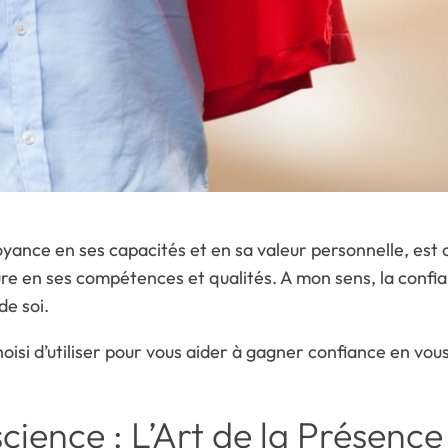
yance en ses capacités et en sa valeur personnelle, est c
ieure en ses compétences et qualités. A mon sens, la conf
de soi.
choisi d’utiliser pour vous aider à gagner confiance en vous
cience : L’Art de la Présence