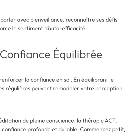
 parler avec bienveillance, reconnaître ses défis
orce le sentiment d’auto-efficacité.
 Confiance Équilibrée
enforcer la confiance en soi. En équilibrant le
nces régulières peuvent remodeler votre perception
éditation de pleine conscience, la thérapie ACT,
ne confiance profonde et durable. Commencez petit,