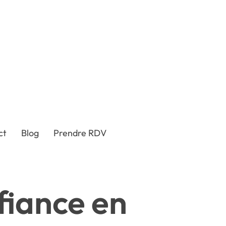
ct
Blog
Prendre RDV
iance en