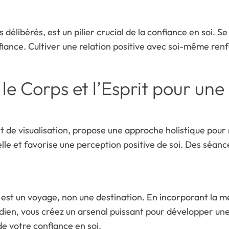
délibérés, est un pilier crucial de la confiance en soi. Se
fiance. Cultiver une relation positive avec soi-même renf
le Corps et l’Esprit pour une
 de visualisation, propose une approche holistique pour r
orelle et favorise une perception positive de soi. Des séa
 est un voyage, non une destination. En incorporant la m
idien, vous créez un arsenal puissant pour développer u
de votre confiance en soi.